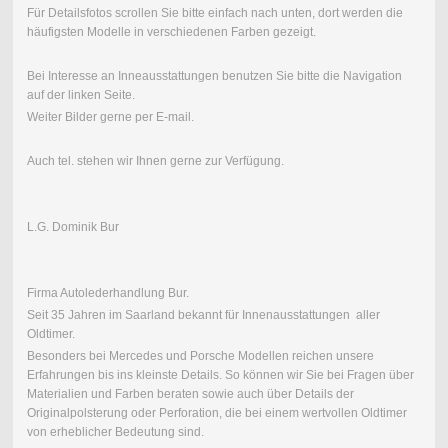
Für Detailsfotos scrollen Sie bitte einfach nach unten, dort werden die
häufigsten Modelle in verschiedenen Farben gezeigt.
Bei Interesse an Inneausstattungen benutzen Sie bitte die Navigation
auf der linken Seite.
Weiter Bilder gerne per E-mail.
Auch tel. stehen wir Ihnen gerne zur Verfügung.
L.G. Dominik Bur
Firma Autolederhandlung Bur.
Seit 35 Jahren im Saarland bekannt für Innenausstattungen aller
Oldtimer.
Besonders bei Mercedes und Porsche Modellen reichen unsere
Erfahrungen bis ins kleinste Details. So können wir Sie bei Fragen über
Materialien und Farben beraten sowie auch über Details der
Originalpolsterung oder Perforation, die bei einem wertvollen Oldtimer
von erheblicher Bedeutung sind.