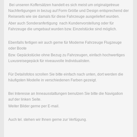
Bei unseren Koffersätzen handelt es sich meist um originalgetreue
Nachfertigungen in bezug auf Form Größe und Design entsprechend der
Reisesets wie sie damals für diese Fahrzeuge ausgeliefert wurden.
Aber auch Sonderanfertigung nach Kundenvorstellung oder für
Fahrzeuge die umgebaut wurden bzw. Einzelstücke sind möglich.
Ebenfalls fertigen wir auch gerne für Moderne Fahrzeuge Flugzeuge
oder Boote
Bzw. Gepäckstücke ohne Bezug zu Fahrzeugen, einfach hochwertiges
Luxusreisegepäck für niveauvolle Individualisten.
Für Detailsfotos scrollen Sie bitte einfach nach unten, dort werden die
häufigsten Modelle in verschiedenen Farben gezeigt.
Bei Interesse an Inneausstattungen benutzen Sie bitte die Navigation
auf der linken Seite.
Weiter Bilder gerne per E-mail.
Auch tel. stehen wir Ihnen gerne zur Verfügung.