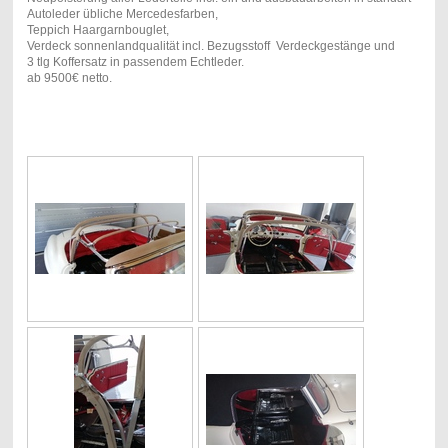
Autoleder übliche Mercedesfarben,
Teppich Haargarnbouglet,
Verdeck sonnenlandqualität incl. Bezugsstoff Verdeckgestänge und
3 tlg Koffersatz in passendem Echtleder.
ab 9500€ netto.